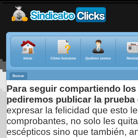
Inicio
Cómo funciona
Quiénes somos
Notici
Buscar
Para seguir compartiendo los 
pediremos publicar la prueba 
expresar la felicidad que esto 
comprobantes, no solo les quita
escépticos sino que también, a