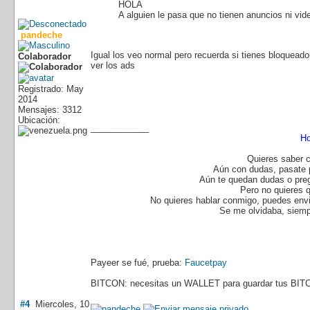
HOLA
A alguien le pasa que no tienen anuncios ni vi
pandeche
Igual los veo normal pero recuerda si tienes bloqueado
Colaborador
ver los ads
Registrado: May
2014
Mensajes: 3312
Ubicación:
____________
Ho
Quieres saber 
Aún con dudas, pasate
Aún te quedan dudas o pre
Pero no quieres 
No quieres hablar conmigo, puedes envi
Se me olvidaba, siemp
Payeer se fué, prueba:
Faucetpay
BITCON: necesitas un WALLET para guardar tus BIT
#4
Miercoles, 10