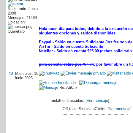
Registrado: Junio
2008
Mensajes: 11469
____________
Ubicación:
Hola buen día para todos, debido a la exclusión de 
Queretaro
siguientes opciones y saldos disponibles
Paypal - Saldo en cuenta Suficiente (los fee son d
AirTm - Saldo en cuenta Suficiente
Neteller - Saldo en cuenta $25.00 (debes solicitarl
para solicitar retiro por AirTm
: por favor abre un 
#3
Miercoles, 10
Junio 2026
Re: AtiClix
mulattieri8 escribió: [
Ver mensaje
]
Off topic
SindicatoClicks: [
Ver mensaje
]
.......................................................