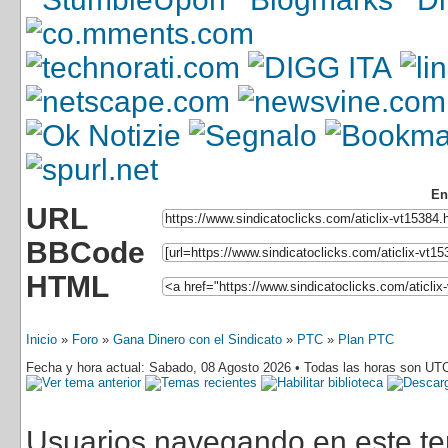
En
URL
BBCode
HTML
Inicio
»
Foro
»
Gana Dinero con el Sindicato
»
PTC
»
Plan PTC
Fecha y hora actual: Sabado, 08 Agosto 2026 • Todas las horas son UT
Usuarios navegando en este tem