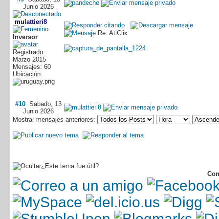
Junio 2026
mulattieri8
Re: AtiClix
Inversor
Registrado:
Marzo 2015
Mensajes: 60
Ubicación:
#10
Sabado, 13
Junio 2026
Mostrar mensajes anteriores:
¿Este tema fue útil?
Com