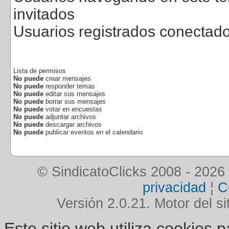
invitados
Usuarios registrados conectad
Lista de permisos
No puede
crear mensajes
No puede
responder temas
No puede
editar sus mensajes
No puede
borrar sus mensajes
No puede
votar en encuestas
No puede
adjuntar archivos
No puede
descargar archivos
No puede
publicar eventos en el calendario
© SindicatoClicks 2008 - 2026
privacidad
¦
C
Versión 2.0.21. Motor del si
Este sitio web utiliza cookies 