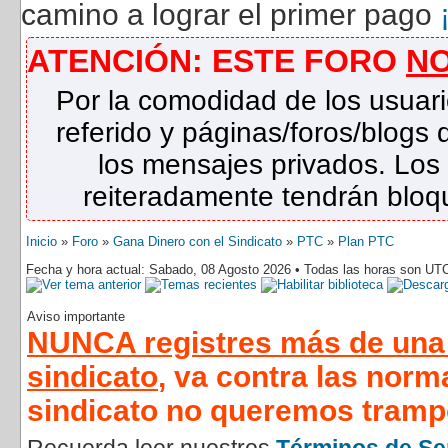
camino a lograr el primer pago
ATENCIÓN: ESTE FORO
N
Por la comodidad de los usuari
referido y páginas/foros/blog
los mensajes privados. Los
reiteradamente tendrán bloqu
Inicio
»
Foro
»
Gana Dinero con el Sindicato
»
PTC
»
Plan PTC
Fecha y hora actual: Sabado, 08 Agosto 2026 • Todas las horas son UT
Aviso importante
NUNCA registres más de una 
sindicato
, va contra las norm
sindicato no queremos tramp