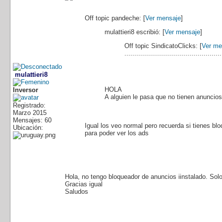
Off topic
pandeche: [
Ver mensaje
]
mulattieri8 escribió: [
Ver mensaje
]
Off topic
SindicatoClicks: [
Ver me
.................................................
mulattieri8
HOLA
Inversor
A alguien le pasa que no tienen anuncio
Registrado:
Marzo 2015
Mensajes: 60
Igual los veo normal pero recuerda si tienes bl
Ubicación:
para poder ver los ads
Hola, no tengo bloqueador de anuncios iinstalado. So
Gracias igual
Saludos