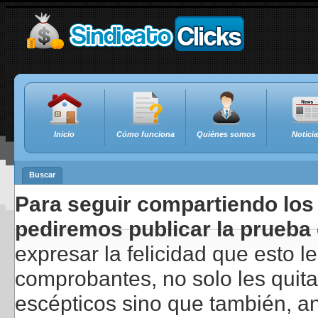
Inicio
Cómo funciona
Quiénes somos
Notici
Buscar
Para seguir compartiendo los 
pediremos publicar la prueba 
expresar la felicidad que esto 
comprobantes, no solo les quita
escépticos sino que también, a