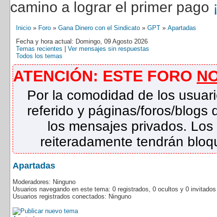
camino a lograr el primer pago
Inicio
»
Foro
»
Gana Dinero con el Sindicato
»
GPT
»
Apartadas
Fecha y hora actual: Domingo, 09 Agosto 2026
Temas recientes
|
Ver mensajes sin respuestas
Todos los temas
ATENCIÓN: ESTE FORO
N
Por la comodidad de los usuari
referido y páginas/foros/blog
los mensajes privados. Los
reiteradamente tendrán bloqu
Apartadas
Moderadores: Ninguno
Usuarios navegando en este tema: 0 registrados, 0 ocultos y 0 invitado
Usuarios registrados conectados: Ninguno