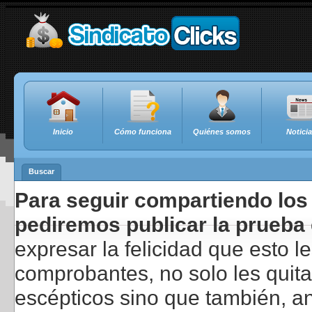
Inicio
Cómo funciona
Quiénes somos
Notici
Buscar
Para seguir compartiendo los 
pediremos publicar la prueba 
expresar la felicidad que esto 
comprobantes, no solo les quita
escépticos sino que también, a