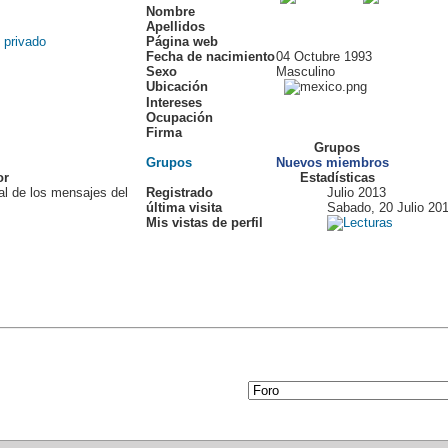
Nombre
Apellidos
Página web
Fecha de nacimiento
04 Octubre 1993
Sexo
Masculino
Ubicación
Intereses
Ocupación
Firma
Grupos
Grupos
Nuevos miembros
or
Estadísticas
al de los mensajes del
Registrado
Julio 2013
última visita
Sabado, 20 Julio 20
Mis vistas de perfil