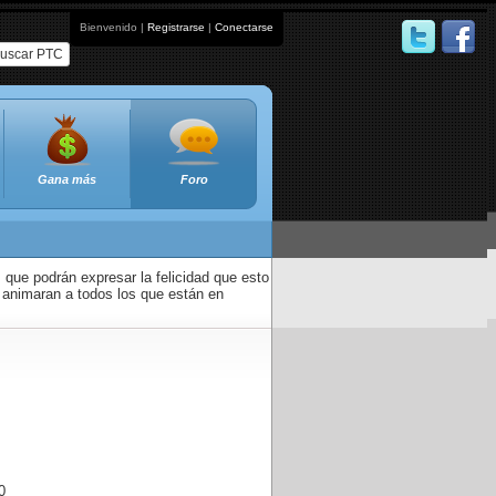
Bienvenido |
Registrarse
|
Conectarse
uscar PTC
Gana más
Foro
que podrán expresar la felicidad que esto
 animaran a todos los que están en