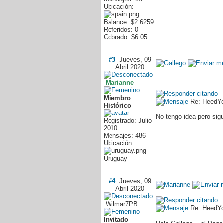
Ubicación:
Balance: $2.6259
Referidos: 0
Cobrado: $6.05
#3
Jueves, 09
Abril 2020
Marianne
Miembro
Re: HeedY
Histórico
No tengo idea pero sig
Registrado: Julio
2010
Mensajes: 486
Ubicación:
Uruguay
#4
Jueves, 09
Abril 2020
Wilmar7PB
Re: HeedY
Invitado