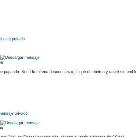
ou
ue pagando. Sentí la misma desconfianza, llegué ql mínimo y cobré sin probl
ou