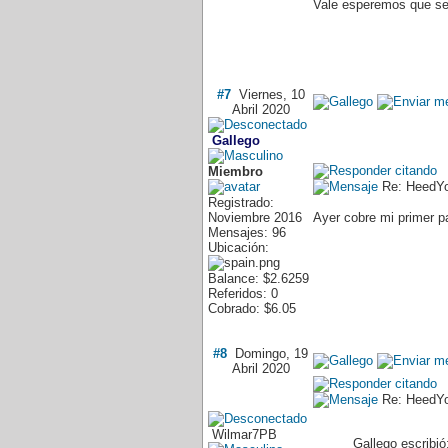
Vale esperemos que se
#7
Viernes, 10
Abril 2020
Gallego
Miembro
Re: HeedY
Registrado:
Noviembre 2016
Ayer cobre mi primer
Mensajes: 96
Ubicación:
Balance: $2.6259
Referidos: 0
Cobrado: $6.05
#8
Domingo, 19
Abril 2020
Re: HeedY
Wilmar7PB
Gallego escribió: