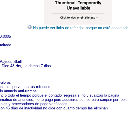
No puede ver links de referidos porque no está conectad
0.0005
%
imitado
ayeer, Skrill
 Dice 48 Hrs, le damos 7 dias
valores
uncios que visitan tus referidos
in anuncio anti-trampa
ncio todo el tiempo porque el contador regresa si no visualizas la pagina
omático de anuncios, no te paga pero adquieres puntos para canjear por bole
reales y procesadores de pago verificados
con 45 días de inactividad no dice con cuanto tiempo las eliminan