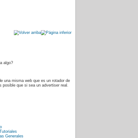
a algo?
 de una misma web que es un rotador de
posible que si sea un advertiser real.
to
Tutoriales
as Generales