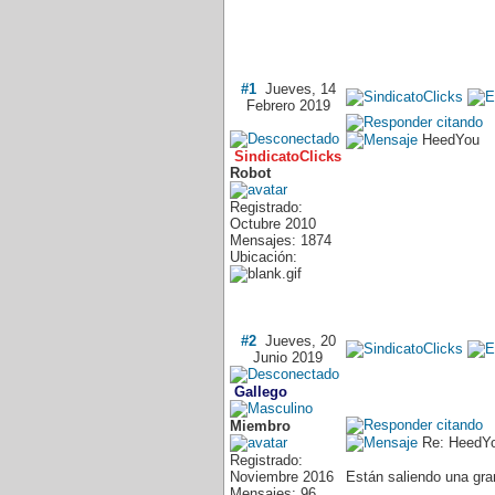
#1
Jueves, 14
Febrero 2019
HeedYou
SindicatoClicks
Robot
Registrado:
Octubre 2010
Mensajes: 1874
Ubicación:
#2
Jueves, 20
Junio 2019
Gallego
Miembro
Re: HeedY
Registrado:
Noviembre 2016
Están saliendo una gra
Mensajes: 96