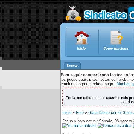
Inicio
Cómo funciona
Buscar
Para seguir compartiendo los fee en lo
les puede causar, Con estos comprobantes,
camino a lograr el primer pago
¡ Muchas g
Por la comodidad de los usuarios está pr
usuarios
Inicio
»
Foro
»
Gana Dinero con el Sindic
Fecha y hora actual: Sabado, 08 Agosto 