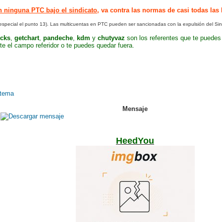
 ninguna PTC bajo el sindicato
, va contra las normas de casi todas la
especial el punto 13). Las multicuentas en PTC pueden ser sancionadas con la expulsión del Sin
icks
,
getchart
,
pandeche
,
kdm
y
chutyvaz
son los referentes que te puedes
 el campo referidor o te puedes quedar fuera.
Mensaje
HeedYou