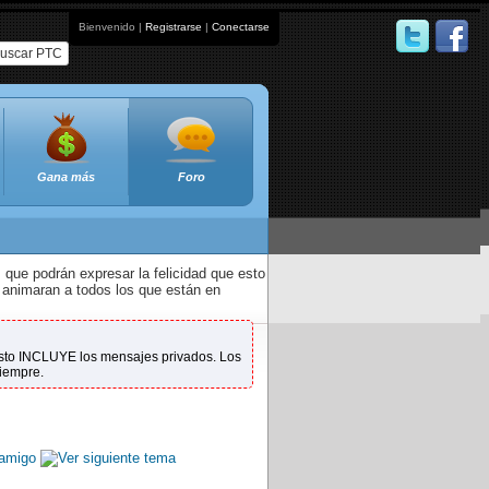
Bienvenido |
Registrarse
|
Conectarse
uscar PTC
Gana más
Foro
que podrán expresar la felicidad que esto
 animaran a todos los que están en
 Esto INCLUYE los mensajes privados. Los
siempre.