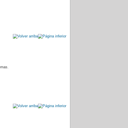
emas.