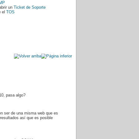
MP
abrir un
Ticket de Soporte
e el
TOS
10, pasa algo?
cen ser de una misma web que es
resultados así que es posible