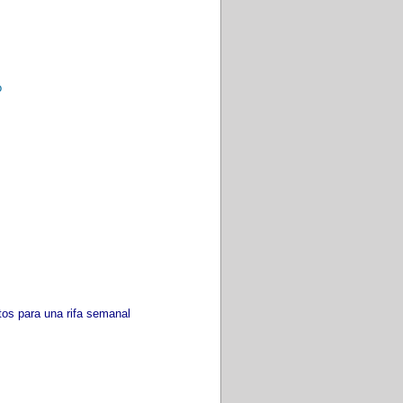
o
tos para una rifa semanal