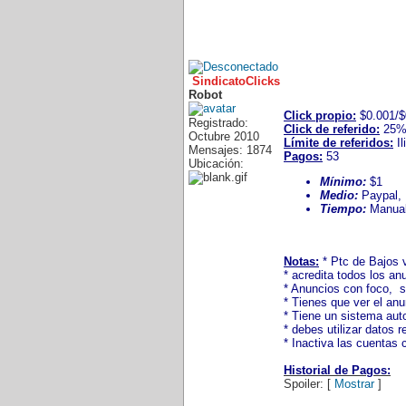
SindicatoClicks
Robot
Click propio:
$0.001/$
Registrado:
Click de referido:
25
Octubre 2010
Límite de referidos:
Il
Mensajes: 1874
Pagos:
53
Ubicación:
Mínimo:
$1
Medio:
Paypal, P
Tiempo:
Manual
Notas:
* Ptc de Bajos 
* acredita todos los an
* Anuncios con foco, s
* Tienes que ver el anu
* Tiene un sistema aut
* debes utilizar datos 
* Inactiva las cuentas 
Historial de Pagos:
Spoiler: [
Mostrar
]