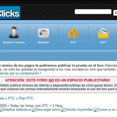
B
Quiénes somos
Noticias
PTC
GPT
s envíos de tus pagos te pediremos publicar la prueba en el foro
Además 
 no solo les quitaran la inseguridad a los más escépticos sino que también,
racias por tu comprensión !
ATENCIÓN: ESTE FORO
NO
ES UN ESPACIO PUBLICITARIO
ohibido publicar enlaces de referido y páginas/foros/blogs de cómo ganar dinero.
 que vulneren las normas reiteradamente tendrán bloqueado el uso del foro para 
ato
»
PTC
»
Plan PTC
2026 • Todas las horas son UTC + 1 Hora