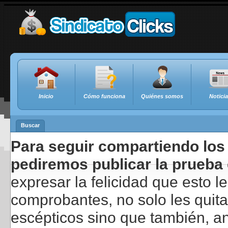
Inicio
Cómo funciona
Quiénes somos
Notici
Buscar
Para seguir compartiendo los 
pediremos publicar la prueba 
expresar la felicidad que esto 
comprobantes, no solo les quita
escépticos sino que también, a