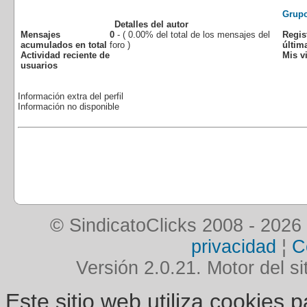
Grup
Detalles del autor
Mensajes
0
- ( 0.00% del total de los mensajes del
Regis
acumulados en total
foro )
última
Actividad reciente de
Mis vi
usuarios
Información extra del perfil
Información no disponible
© SindicatoClicks 2008 - 2026
privacidad
¦
C
Versión 2.0.21. Motor del si
Este sitio web utiliza cookies 